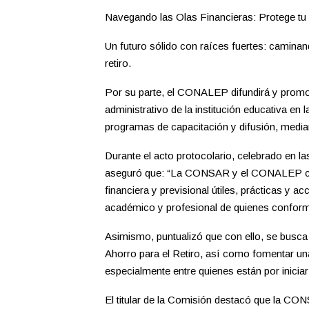
Navegando las Olas Financieras: Protege tu 
Un futuro sólido con raíces fuertes: caminan
retiro.
Por su parte, el CONALEP difundirá y promov
administrativo de la institución educativa en 
programas de capacitación y difusión, medi
Durante el acto protocolario, celebrado en la
aseguró que: “La CONSAR y el CONALEP comp
financiera y previsional útiles, prácticas y a
académico y profesional de quienes confor
Asimismo, puntualizó que con ello, se busc
Ahorro para el Retiro, así como fomentar una
especialmente entre quienes están por inicia
El titular de la Comisión destacó que la CON