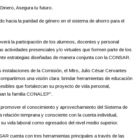
Dinero, Asegura tu futuro.
do hacia la paridad de género en el sistema de ahorro para el
erá la participación de los alumnos, docentes y personal
las actividades presenciales y/o virtuales que formen parte de los
ante estrategias diseñadas de manera conjunta con la CONSAR.
s instalaciones de la Comisión, el Mtro, Julio César Cervantes
artimos una visión clara: brindar herramientas de educación
ccesibles que fortalezcan su proyecto de vida personal,
man la familia CONALEP”.
a promover el conocimiento y aprovechamiento del Sistema de
 relación temprana y consciente con la cuenta individual,
r su vida laboral como egresados del nivel medio superior.
SAR cuenta con tres herramientas principales a través de las