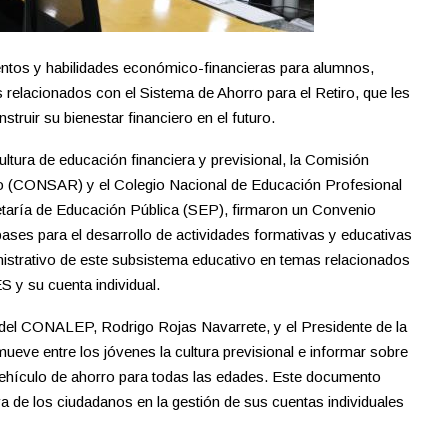
ientos y habilidades económico-financieras para alumnos,
 relacionados con el Sistema de Ahorro para el Retiro, que les
truir su bienestar financiero en el futuro.
ultura de educación financiera y previsional, la Comisión
iro (CONSAR) y el Colegio Nacional de Educación Profesional
aría de Educación Pública (SEP), firmaron un Convenio
ases para el desarrollo de actividades formativas y educativas
istrativo de este subsistema educativo en temas relacionados
 y su cuenta individual.
l del CONALEP, Rodrigo Rojas Navarrete, y el Presidente de la
ve entre los jóvenes la cultura previsional e informar sobre
 vehículo de ahorro para todas las edades. Este documento
va de los ciudadanos en la gestión de sus cuentas individuales