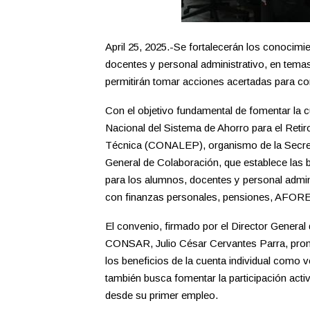
April 25, 2025.-Se fortalecerán los conocim
docentes y personal administrativo, en temas
permitirán tomar acciones acertadas para cons
Con el objetivo fundamental de fomentar la c
Nacional del Sistema de Ahorro para el Ret
Técnica (CONALEP), organismo de la Secret
General de Colaboración, que establece las b
para los alumnos, docentes y personal admin
con finanzas personales, pensiones, AFORES
El convenio, firmado por el Director Genera
CONSAR, Julio César Cervantes Parra, promue
los beneficios de la cuenta individual como
también busca fomentar la participación acti
desde su primer empleo.