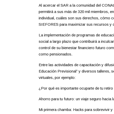
Al acercar el SAR a la comunidad del CONAL
permitirá a sus más de 320 mil miembros, e
individual, cuáles son sus derechos, cómo c
SIEFORES para maximizar sus recursos y qué
La implementación de programas de educación
social a largo plazo que contribuirá a inculca
control de su bienestar financiero futuro com
como pensionados.
Entre las actividades de capacitación y difu
Educación Previsional” y diversos talleres,
virtuales, por ejemplo:
¿Por qué es importante ocuparte de tu retir
Ahorro para tu futuro: un viaje seguro hacia 
Mi primera chamba: Hacks para sobrevivir y ah