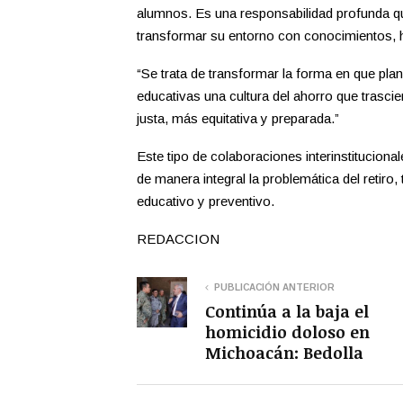
alumnos. Es una responsabilidad profunda q
transformar su entorno con conocimientos, ha
“Se trata de transformar la forma en que pl
educativas una cultura del ahorro que trasc
justa, más equitativa y preparada.”
Este tipo de colaboraciones interinstitucio
de manera integral la problemática del retir
educativo y preventivo.
REDACCION
PUBLICACIÓN ANTERIOR
Continúa a la baja el
homicidio doloso en
Michoacán: Bedolla