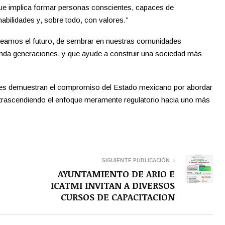
ue implica formar personas conscientes, capaces de
bilidades y, sobre todo, con valores.”
aneamos el futuro, de sembrar en nuestras comunidades
ienda generaciones, y que ayude a construir una sociedad más
nales demuestran el compromiso del Estado mexicano por abordar
o, trascendiendo el enfoque meramente regulatorio hacia uno más
SIGUIENTE PUBLICACIÓN
AYUNTAMIENTO DE ARIO E
ICATMI INVITAN A DIVERSOS
CURSOS DE CAPACITACION