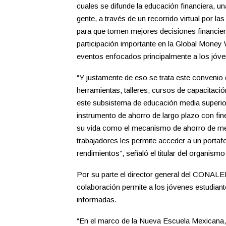
cuales se difunde la educación financiera, un
gente, a través de un recorrido virtual por l
para que tomen mejores decisiones financie
participación importante en la Global Mone
eventos enfocados principalmente a los jóve
“Y justamente de eso se trata este conven
herramientas, talleres, cursos de capacitaci
este subsistema de educación media superior
instrumento de ahorro de largo plazo con fine
su vida como el mecanismo de ahorro de medi
trabajadores les permite acceder a un portafo
rendimientos”, señaló el titular del organismo
Por su parte el director general del CONAL
colaboración permite a los jóvenes estudian
informadas.
“En el marco de la Nueva Escuela Mexicana,