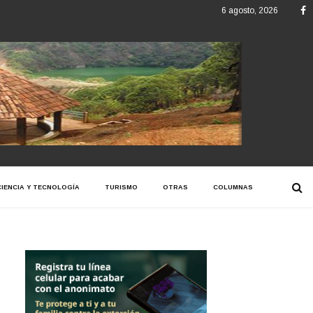
F
6 agosto, 2026
CIENCIA Y TECNOLOGÍA
TURISMO
OTRAS
COLUMNAS