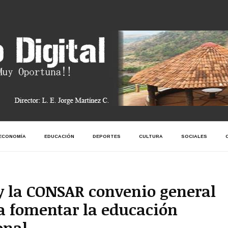
ECONOMÍA
EDUCACIÓN
DEPORTES
CULTURA
SOCIALES
y la CONSAR convenio general
a fomentar la educación
onal