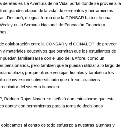
a de ellas es La Aventura de mi Vida, portal donde se provee a la
as tres grandes etapas de la vida, de elementos y herramientas
ras. Destacó, de igual forma que la CONSAR ha tenido una
y Week y en la Semana Nacional de Educación Financiera,
nes.
io de colaboración entre la CONSAR y el CONALEP: de proveer
ón y materiales educativos que permitan que los estudiantes de
 puedan familiarizarse con el uso de la Afore, como un
s pensionarios, pero también que la puedan utilizar a lo largo de
ano plazo, porque ofrece ventajas fiscales y también a los
lio de inversiones diversificado que ofrece atractivos
 regulador del sistema financiero.
EP, Rodrigo Rojas Navarrete, señaló con entusiasmo que esta
tes contar con herramientas para la toma de decisiones
 colocamos al centro de todo esfuerzo a nuestras alumnas y