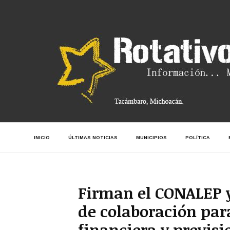
INICIO
ÚLTIMAS NOTICIAS
MUNICIPIOS
POLÍTICA
Firman el CONALEP 
de colaboración par
financiera y previsi