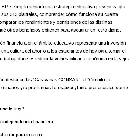
EP, se implementará una estrategia educativa preventiva que
n sus 313 planteles, comprender cómo funciona su cuenta
omparar los rendimientos y comisiones de las distintas
 otros beneficios obtienen para asegurar un retiro digno.
 financiera en el ámbito educativo representa una inversión
r una cultura del ahorro a los estudiantes de hoy para tomar el
o trabajadores y reducir la vulnerabilidad económica en la vejez
sión destacan las “Caravanas CONSAR”, el “Circuito de
 seminarios y/o programas formativos, tanto presenciales como
o desde hoy?
la independencia financiera.
orrar para tu retiro.