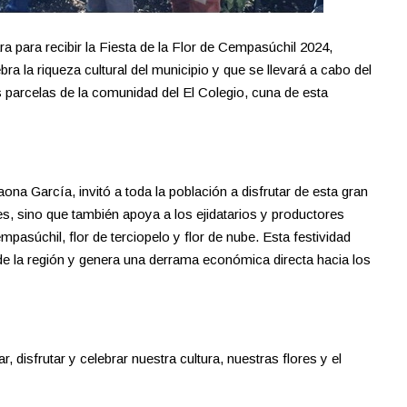
a para recibir la Fiesta de la Flor de Cempasúchil 2024,
ra la riqueza cultural del municipio y que se llevará a cabo del
s parcelas de la comunidad del El Colegio, cuna de esta
ona García, invitó a toda la población a disfrutar de esta gran
nes, sino que también apoya a los ejidatarios y productores
pasúchil, flor de terciopelo y flor de nube. Esta festividad
e la región y genera una derrama económica directa hacia los
 disfrutar y celebrar nuestra cultura, nuestras flores y el