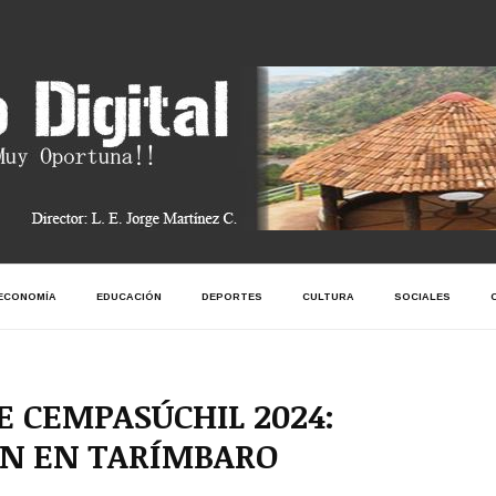
ECONOMÍA
EDUCACIÓN
DEPORTES
CULTURA
SOCIALES
DE CEMPASÚCHIL 2024:
ÓN EN TARÍMBARO