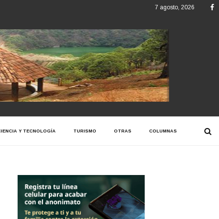
F
7 agosto, 2026
CIENCIA Y TECNOLOGÍA
TURISMO
OTRAS
COLUMNAS