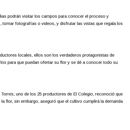
milias podrán visitar los campos para conocer el proceso y
, tomar fotografías o videos, y disfrutar las vistas que regala los
oductores locales, ellos son los verdaderos protagonistas de
os para que puedan ofertar su flor y se dé a conocer todo su
 Torres, uno de los 25 productores de El Colegio, reconoció que
e la flor, sin embargo, aseguró que el cultivo cumplirá la demanda