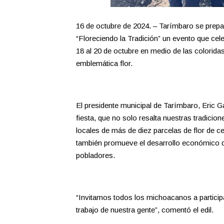
16 de octubre de 2024. – Tarímbaro se prepar
“Floreciendo la Tradición” un evento que celeb
18 al 20 de octubre en medio de las colorida
emblemática flor.
El presidente municipal de Tarímbaro, Eric Ga
fiesta, que no solo resalta nuestras tradicio
locales de más de diez parcelas de flor de cem
también promueve el desarrollo económico d
pobladores.
“Invitamos todos los michoacanos a participar,
trabajo de nuestra gente”, comentó el edil.