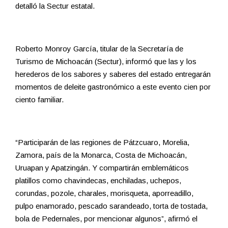
detalló la Sectur estatal.
Roberto Monroy García, titular de la Secretaría de
Turismo de Michoacán (Sectur), informó que las y los
herederos de los sabores y saberes del estado entregarán
momentos de deleite gastronómico a este evento cien por
ciento familiar.
“Participarán de las regiones de Pátzcuaro, Morelia,
Zamora, país de la Monarca, Costa de Michoacán,
Uruapan y Apatzingán. Y compartirán emblemáticos
platillos como chavindecas, enchiladas, uchepos,
corundas, pozole, charales, morisqueta, aporreadillo,
pulpo enamorado, pescado sarandeado, torta de tostada,
bola de Pedernales, por mencionar algunos”, afirmó el