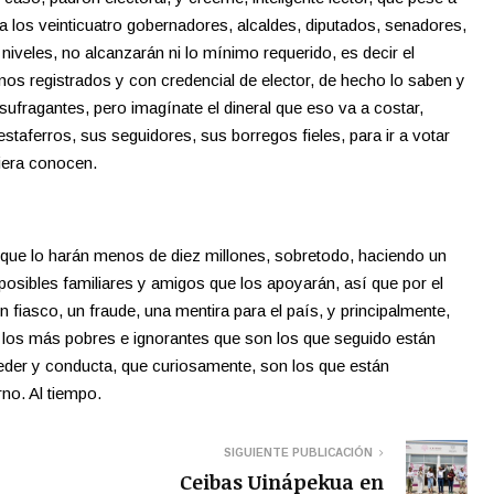
a los veinticuatro gobernadores, alcaldes, diputados, senadores,
 niveles, no alcanzarán ni lo mínimo requerido, es decir el
os registrados y con credencial de elector, de hecho lo saben y
sufragantes, pero imagínate el dineral que eso va a costar,
staferros, sus seguidores, sus borregos fieles, para ir a votar
uiera conocen.
e que lo harán menos de diez millones, sobretodo, haciendo un
s posibles familiares y amigos que los apoyarán, así que por el
n fiasco, un fraude, una mentira para el país, y principalmente,
n los más pobres e ignorantes que son los que seguido están
eder y conducta, que curiosamente, son los que están
no. Al tiempo.
SIGUIENTE PUBLICACIÓN
Ceibas Uinápekua en