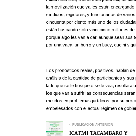
la movilización que ya les están encargando 
síndicos, regidores, y funcionarios de varios
cincuenta por ciento más uno de los ciudadan
están buscando solo veinticinco millones de 
porque algo les van a dar, aunque sean sus te
por una vaca, un burro y un buey, que ni siq
Los pronósticos reales, positivos, hablan d
análisis de la cantidad de participantes y su
lado que se le busque o se le vea, resultará u
los que van a sufrir las consecuencias será
metidos en problemas jurídicos, por su proc
embelesados con el actual régimen de gobier
PUBLICACIÓN ANTERIOR
ICATMI TACAMBARO Y