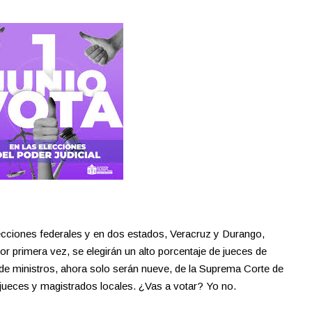
ecciones federales y en dos estados, Veracruz y Durango,
r primera vez, se elegirán un alto porcentaje de jueces de
ad de ministros, ahora solo serán nueve, de la Suprema Corte de
, jueces y magistrados locales. ¿Vas a votar? Yo no.