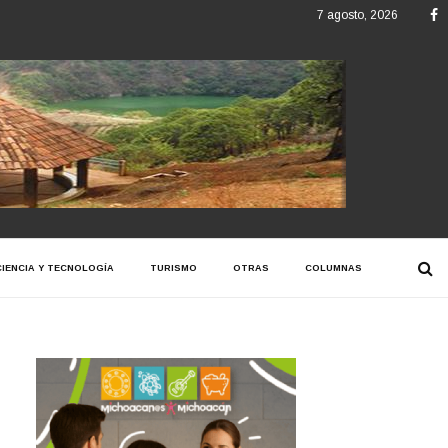
F
7 agosto, 2026
CIENCIA Y TECNOLOGÍA
TURISMO
OTRAS
COLUMNAS