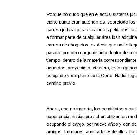
Porque no dudo que en el actual sistema judic
cierto punto eran autónomos, sobretodo los 
carrera judicial para escalar los peldaños, la
a formar parte de cualquier área iban adquir
carrera de abogados, es decir, que nadie lle
pasado por otro cargo distinto dentro de la 
tiempo, dentro de la materia correspondiente.
acuerdos, proyectista, etcétera, eran algunos
colegiado y del pleno de la Corte. Nadie lle
camino previo.
Ahora, eso no importa, los candidatos a cual
experiencia, ni siquiera saben utilizar los 
ocupando el cargo, por nueve años y con der
amigos, familiares, amistades y detalles, ha