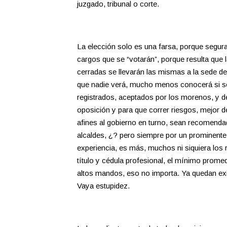
juzgado, tribunal o corte.
La elección solo es una farsa, porque segur
cargos que se “votarán”, porque resulta que l
cerradas se llevarán las mismas a la sede de
que nadie verá, mucho menos conocerá si s
registrados, aceptados por los morenos, y d
oposición y para que correr riesgos, mejor 
afines al gobierno en turno, sean recomenda
alcaldes, ¿? pero siempre por un prominente s
experiencia, es más, muchos ni siquiera los 
título y cédula profesional, el mínimo prom
altos mandos, eso no importa. Ya quedan exi
Vaya estupidez.