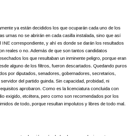
amente ya están decididos los que ocuparán cada uno de los
as urnas no se abrirán en cada casilla instalada, sino que así
l INE correspondiente, y ahí es donde se darán los resultados
on reales o no. Además de que son tantos candidatos
esechados los que resultaban un inminente peligro, porque eran
desde alguno de los filtros, fueron descartados. Quedando puros
dos por diputados, senadores, gobernadores, secretarios,
ervidor del partido guinda. Sin capacidad, probidad, ni
requisitos aprobaron. Como es la licenciatura concluida con
edio exigido, etcétera, pero como son recomendados por los
midos de todo, porque resultan impolutos y libres de todo mal.