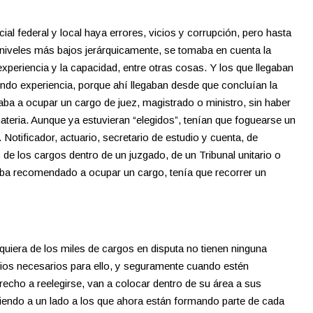
ial federal y local haya errores, vicios y corrupción, pero hasta
niveles más bajos jerárquicamente, se tomaba en cuenta la
 experiencia y la capacidad, entre otras cosas. Y los que llegaban
iendo experiencia, porque ahí llegaban desde que concluían la
gaba a ocupar un cargo de juez, magistrado o ministro, sin haber
materia. Aunque ya estuvieran “elegidos”, tenían que foguearse un
 Notificador, actuario, secretario de estudio y cuenta, de
 de los cargos dentro de un juzgado, de un Tribunal unitario o
gaba recomendado a ocupar un cargo, tenía que recorrer un
quiera de los miles de cargos en disputa no tienen ninguna
medios necesarios para ello, y seguramente cuando estén
echo a reelegirse, van a colocar dentro de su área a sus
ciendo a un lado a los que ahora están formando parte de cada