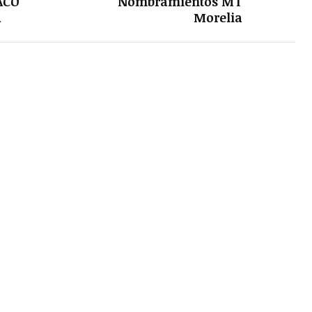
ACÓ
Nombramientos MT
A
Morelia