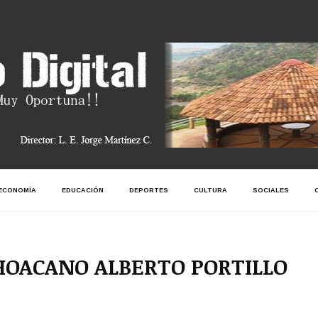
ECONOMÍA
EDUCACIÓN
DEPORTES
CULTURA
SOCIALES
HOACANO ALBERTO PORTILLO