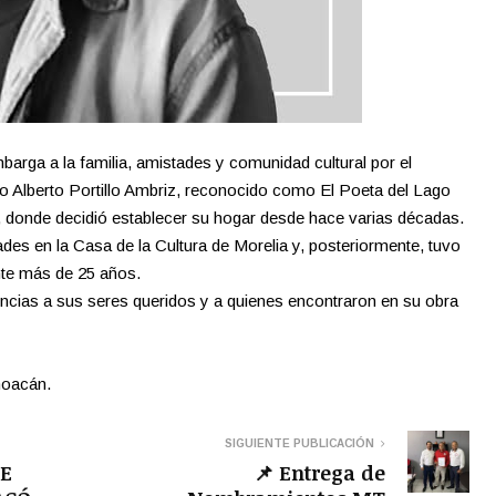
rga a la familia, amistades y comunidad cultural por el
no Alberto Portillo Ambriz, reconocido como El Poeta del Lago
, donde decidió establecer su hogar desde hace varias décadas.
ades en la Casa de la Cultura de Morelia y, posteriormente, tuvo
te más de 25 años.
ias a sus seres queridos y a quienes encontraron en su obra
hoacán.
SIGUIENTE PUBLICACIÓN
E
📌 Entrega de