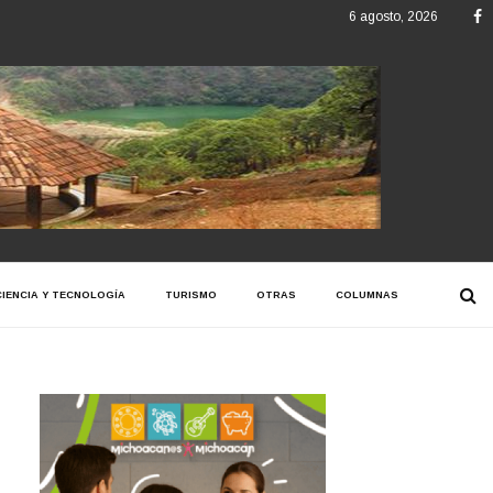
F
6 agosto, 2026
CIENCIA Y TECNOLOGÍA
TURISMO
OTRAS
COLUMNAS