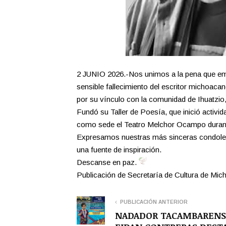
2 JUNIO 2026.-Nos unimos a la pena que emba
sensible fallecimiento del escritor michoaca
por su vínculo con la comunidad de Ihuatzio
Fundó su Taller de Poesía, que inició activid
como sede el Teatro Melchor Ocampo duran
Expresamos nuestras más sinceras condolenc
una fuente de inspiración.
Descanse en paz.
Publicación de Secretaría de Cultura de Mic
PUBLICACIÓN ANTERIOR
NADADOR TACAMBARENS