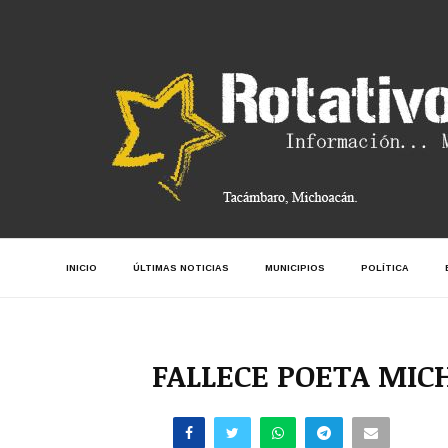
INICIO
ÚLTIMAS NOTICIAS
MUNICIPIOS
POLÍTICA
FALLECE POETA MIC