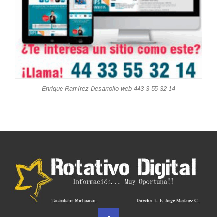
Enrique Ramírez Desarrollo web 443 3 55 32 14