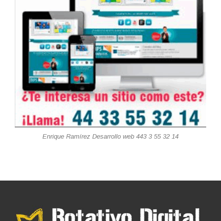
Enrique Ramírez Desarrollo web 443 3 55 32 14