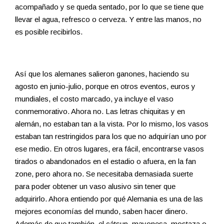
acompañado y se queda sentado, por lo que se tiene que
llevar el agua, refresco o cerveza. Y entre las manos, no
es posible recibirlos.
Así que los alemanes salieron ganones, haciendo su
agosto en junio-julio, porque en otros eventos, euros y
mundiales, el costo marcado, ya incluye el vaso
conmemorativo. Ahora no. Las letras chiquitas y en
alemán, no estaban tan a la vista. Por lo mismo, los vasos
estaban tan restringidos para los que no adquirían uno por
ese medio. En otros lugares, era fácil, encontrarse vasos
tirados o abandonados en el estadio o afuera, en la fan
zone, pero ahora no. Se necesitaba demasiada suerte
para poder obtener un vaso alusivo sin tener que
adquirirlo. Ahora entiendo por qué Alemania es una de las
mejores economías del mundo, saben hacer dinero.
Además de que también, el cátsup, mayonesa, mostaza o