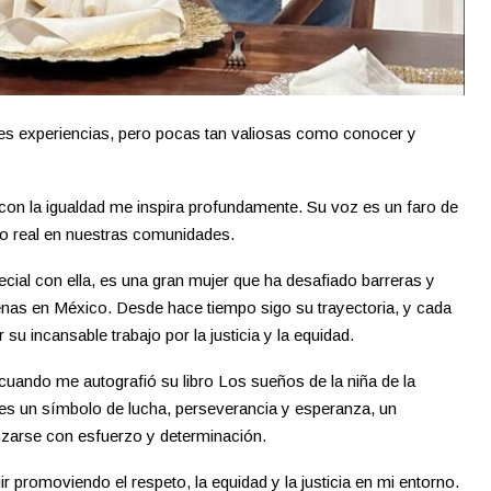
 experiencias, pero pocas tan valiosas como conocer y
 con la igualdad me inspira profundamente. Su voz es un faro de
 real en nuestras comunidades.
ial con ella, es una gran mujer que ha desafiado barreras y
nas en México. Desde hace tiempo sigo su trayectoria, y cada
u incansable trabajo por la justicia y la equidad.
cuando me autografió su libro Los sueños de la niña de la
 es un símbolo de lucha, perseverancia y esperanza, un
nzarse con esfuerzo y determinación.
romoviendo el respeto, la equidad y la justicia en mi entorno.