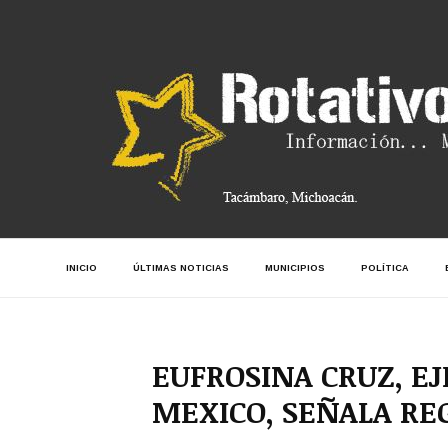
INICIO
ÚLTIMAS NOTICIAS
MUNICIPIOS
POLÍTICA
EUFROSINA CRUZ, E
MEXICO, SEÑALA RE