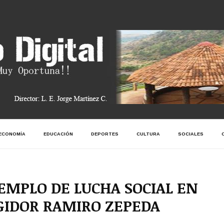
ECONOMÍA
EDUCACIÓN
DEPORTES
CULTURA
SOCIALES
JEMPLO DE LUCHA SOCIAL EN
GIDOR RAMIRO ZEPEDA