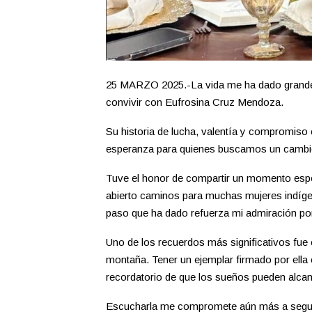
25 MARZO 2025.-La vida me ha dado grandes
convivir con Eufrosina Cruz Mendoza.
Su historia de lucha, valentía y compromiso
esperanza para quienes buscamos un cambio
Tuve el honor de compartir un momento espec
abierto caminos para muchas mujeres indíge
paso que ha dado refuerza mi admiración por s
Uno de los recuerdos más significativos fue 
montaña. Tener un ejemplar firmado por ella
recordatorio de que los sueños pueden alca
Escucharla me compromete aún más a seguir p