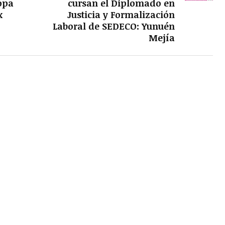
opa
cursan el Diplomado en
x
Justicia y Formalización
Laboral de SEDECO: Yunuén
Mejía