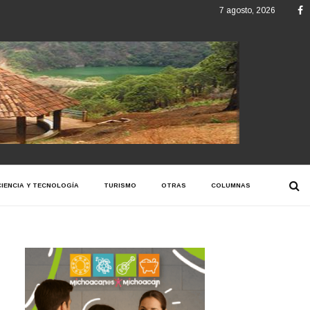
F
7 agosto, 2026
CIENCIA Y TECNOLOGÍA
TURISMO
OTRAS
COLUMNAS