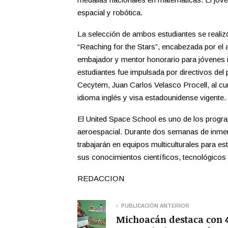
espacial y robótica.
La selección de ambos estudiantes se realiz
“Reaching for the Stars”, encabezada por e
embajador y mentor honorario para jóvenes 
estudiantes fue impulsada por directivos del p
Cecytem, Juan Carlos Velasco Procell, al cu
idioma inglés y visa estadounidense vigente.
El United Space School es uno de los progra
aeroespacial. Durante dos semanas de inmersi
trabajarán en equipos multiculturales para es
sus conocimientos científicos, tecnológicos
REDACCION
PUBLICACIÓN ANTERIOR
Michoacán destaca con 