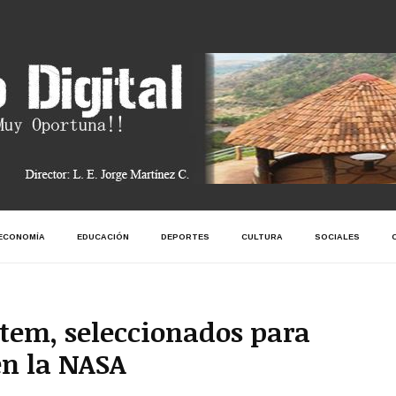
ECONOMÍA
EDUCACIÓN
DEPORTES
CULTURA
SOCIALES
ytem, seleccionados para
en la NASA