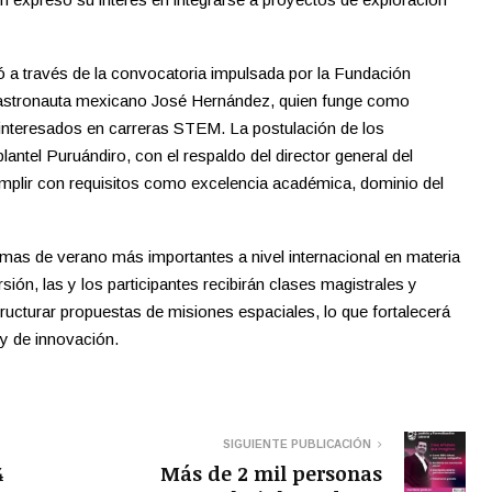
ó a través de la convocatoria impulsada por la Fundación
l astronauta mexicano José Hernández, quien funge como
interesados en carreras STEM. La postulación de los
lantel Puruándiro, con el respaldo del director general del
mplir con requisitos como excelencia académica, dominio del
mas de verano más importantes a nivel internacional en materia
ón, las y los participantes recibirán clases magistrales y
tructurar propuestas de misiones espaciales, lo que fortalecerá
 y de innovación.
SIGUIENTE PUBLICACIÓN
4
Más de 2 mil personas