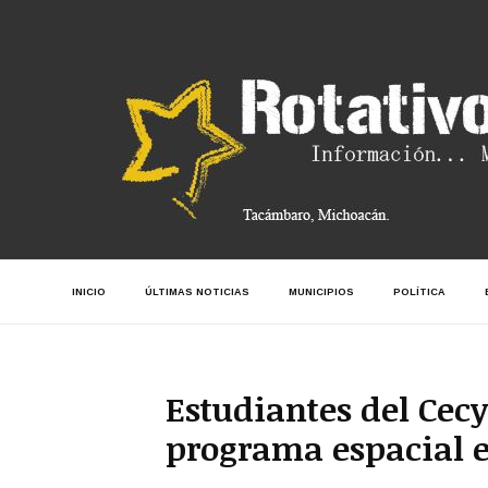
INICIO
ÚLTIMAS NOTICIAS
MUNICIPIOS
POLÍTICA
Estudiantes del Cec
programa espacial 