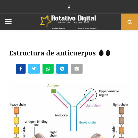
Facebook
PRIMARY
MENU
Estructura de anticuerpos 🩸🩸