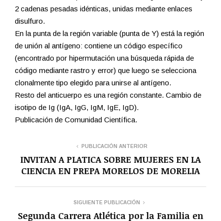
2 cadenas pesadas idénticas, unidas mediante enlaces
disulfuro.
En la punta de la región variable (punta de Y) está la región
de unión al antígeno: contiene un código específico
(encontrado por hipermutación una búsqueda rápida de
código mediante rastro y error) que luego se selecciona
clonalmente tipo elegido para unirse al antígeno.
Resto del anticuerpo es una región constante. Cambio de
isotipo de Ig (IgA, IgG, IgM, IgE, IgD).
Publicación de Comunidad Científica.
PUBLICACIÓN ANTERIOR
INVITAN A PLATICA SOBRE MUJERES EN LA
CIENCIA EN PREPA MORELOS DE MORELIA
SIGUIENTE PUBLICACIÓN
Segunda Carrera Atlética por la Familia en