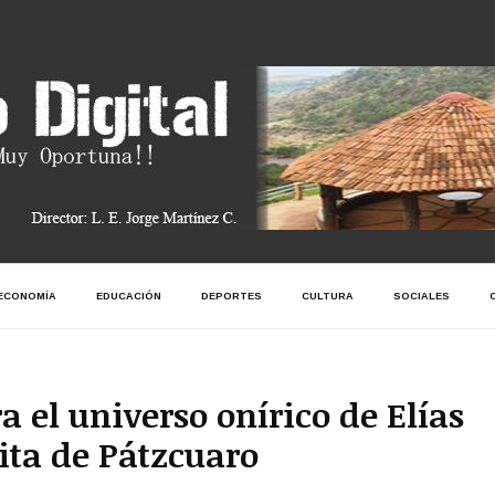
ECONOMÍA
EDUCACIÓN
DEPORTES
CULTURA
SOCIALES
 el universo onírico de Elías
ita de Pátzcuaro