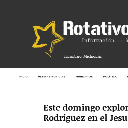
INICIO
ÚLTIMAS NOTICIAS
MUNICIPIOS
POLÍTICA
Este domingo explora
Rodríguez en el Jesu