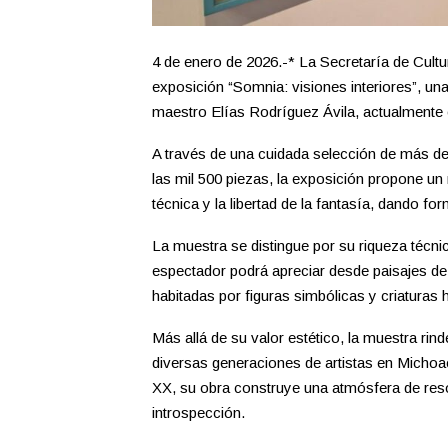
4 de enero de 2026.-* La Secretaría de Cultu
exposición “Somnia: visiones interiores”, un
maestro Elías Rodríguez Ávila, actualmente e
A través de una cuidada selección de más de
las mil 500 piezas, la exposición propone un 
técnica y la libertad de la fantasía, dando f
La muestra se distingue por su riqueza técnica
espectador podrá apreciar desde paisajes de
habitadas por figuras simbólicas y criaturas h
Más allá de su valor estético, la muestra ri
diversas generaciones de artistas en Michoacá
XX, su obra construye una atmósfera de reson
introspección.