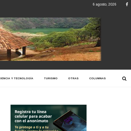
F
6 agosto, 2026
CIENCIA Y TECNOLOGÍA
TURISMO
OTRAS
COLUMNAS