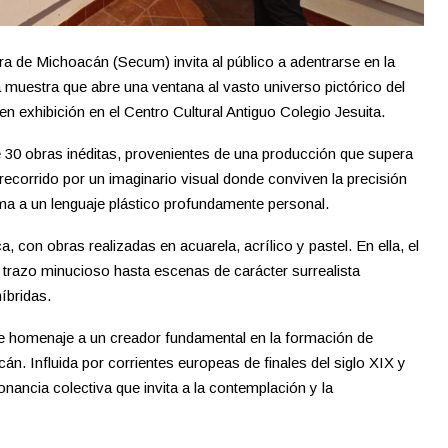
ra de Michoacán (Secum) invita al público a adentrarse en la
a muestra que abre una ventana al vasto universo pictórico del
n exhibición en el Centro Cultural Antiguo Colegio Jesuita.
 30 obras inéditas, provenientes de una producción que supera
recorrido por un imaginario visual donde conviven la precisión
orma a un lenguaje plástico profundamente personal.
, con obras realizadas en acuarela, acrílico y pastel. En ella, el
 trazo minucioso hasta escenas de carácter surrealista
íbridas.
nde homenaje a un creador fundamental en la formación de
n. Influida por corrientes europeas de finales del siglo XIX y
ancia colectiva que invita a la contemplación y la