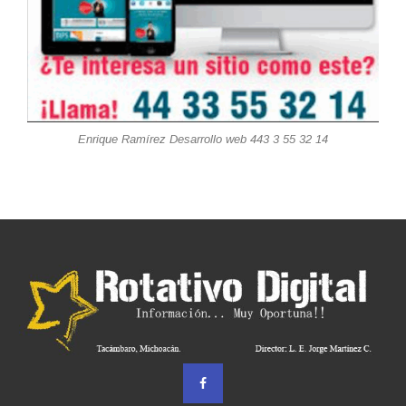
Enrique Ramírez Desarrollo web 443 3 55 32 14