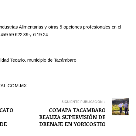
dustrias Alimentarias y otras 5 opciones profesionales en el
 459 59 622 39 y 6 19 24
lidad Tecario, municipio de Tacámbaro
ITAL.COM.MX
SIGUIENTE PUBLICACIÓN
CATO
COMAPA TACAMBARO
REALIZA SUPERVISIÓN DE
 DE
DRENAJE EN YORICOSTIO