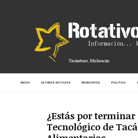
INICIO
ÚLTIMAS NOTICIAS
MUNICIPIOS
POLÍTICA
¿Estás por terminar 
Tecnológico de Tacá
Alimentarias