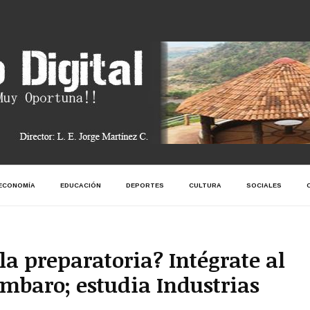
ECONOMÍA
EDUCACIÓN
DEPORTES
CULTURA
SOCIALES
la preparatoria? Intégrate al
mbaro; estudia Industrias