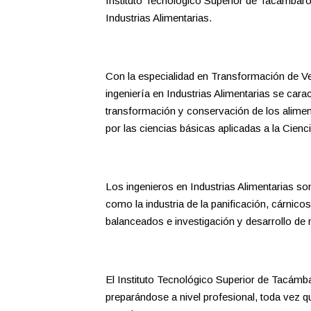
Instituto Tecnológico Superior de Tacámbaro 
Industrias Alimentarias.
Con la especialidad en Transformación de Veg
ingeniería en Industrias Alimentarias se cara
transformación y conservación de los alimen
por las ciencias básicas aplicadas a la Cienc
Los ingenieros en Industrias Alimentarias son
como la industria de la panificación, cárnico
balanceados e investigación y desarrollo de
El Instituto Tecnológico Superior de Tacámba
preparándose a nivel profesional, toda vez q