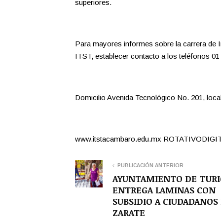
superiores.
Para mayores informes sobre la carrera de In
ITST, establecer contacto a los teléfonos 01
Domicilio Avenida Tecnológico No. 201, loca
www.itstacambaro.edu.mx ROTATIVODIG
PUBLICACIÓN ANTERIOR
AYUNTAMIENTO DE TURI
ENTREGA LAMINAS CON
SUBSIDIO A CIUDADANOS
ZARATE