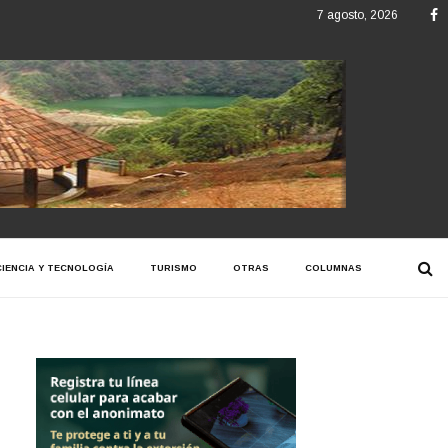
F
7 agosto, 2026
CIENCIA Y TECNOLOGÍA
TURISMO
OTRAS
COLUMNAS