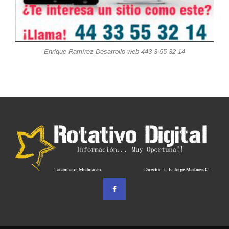
Enrique Ramírez Desarrollo web 443 3 55 32 14