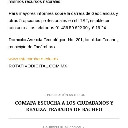
mismos recursos naturales.
Para mayores informes sobre la carrera de Geociencias y
otras 5 opciones profesionales en el ITST, establecer
contacto a los teléfonos 01 459 59 622 39 y 6 19 24
Domicilio Avenida Tecnológico No. 201, localidad Tecario,
municipio de Tacámbaro
www.itstacambaro.edu.mx
ROTATIVODIGITAL.COM.MX
PUBLICACIÓN ANTERIOR
COMAPA ESCUCHA A LOS CIUDADANOS Y
REALIZA TRABAJOS DE BACHEO
SIGUIENTE PUBLICACIÓN