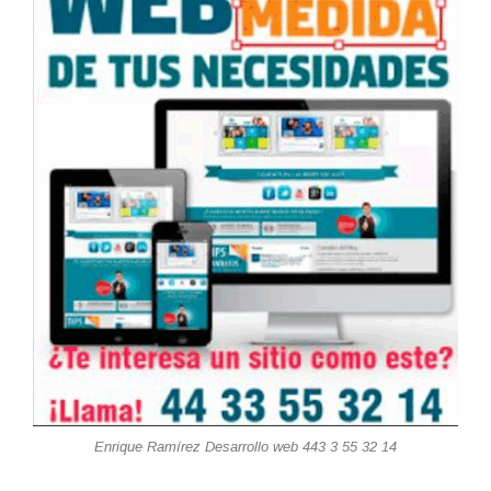
Enrique Ramírez Desarrollo web 443 3 55 32 14