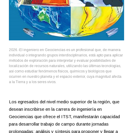
2026.-El ingeniero en Geociencias es un profesional que, de manera
individual o integrando grupos interdisciplinarios, está apto para aplicar
métodos de exploración para interpretar y evaluar posibilidades de
localización de recursos naturales, utilizando las últimas tecnologías,
así como estudiar fenómenos físicos, químicos y biológicos que
ocurren en nuestro planeta y el espacio exterior, cuya magnitud afecta
a la Tierra y a los seres vivos.
Los egresados del nivel medio superior de la región, que
desean inscribirse en la carrera de ingeniería en
Geociencias que ofrece el ITST, manifestarán capacidad
para desarrollar trabajo de campo durante jornadas
prolongadas; análisis y síntesis para proponer y llegar a