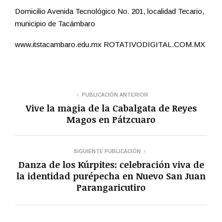
Domicilio Avenida Tecnológico No. 201, localidad Tecario,
municipio de Tacámbaro
www.itstacambaro.edu.mx ROTATIVODIGITAL.COM.MX
PUBLICACIÓN ANTERIOR
Vive la magia de la Cabalgata de Reyes
Magos en Pátzcuaro
SIGUIENTE PUBLICACIÓN
Danza de los Kúrpites: celebración viva de
la identidad purépecha en Nuevo San Juan
Parangaricutiro