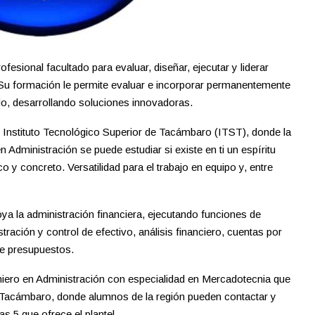
fesional facultado para evaluar, diseñar, ejecutar y liderar
 Su formación le permite evaluar e incorporar permanentemente
o, desarrollando soluciones innovadoras.
l Instituto Tecnológico Superior de Tacámbaro (ITST), donde la
n Administración se puede estudiar si existe en ti un espíritu
 y concreto. Versatilidad para el trabajo en equipo y, entre
oya la administración financiera, ejecutando funciones de
tración y control de efectivo, análisis financiero, cuentas por
 de presupuestos.
niero en Administración con especialidad en Mercadotecnia que
e Tacámbaro, donde alumnos de la región pueden contactar y
s 5 que ofrece el plantel.