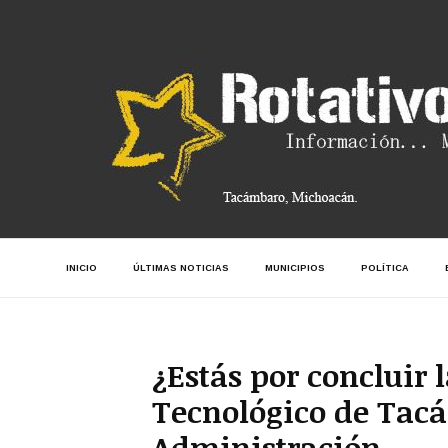
INICIO
ÚLTIMAS NOTICIAS
MUNICIPIOS
POLÍTICA
¿Estás por concluir 
Tecnológico de Tacá
Administración