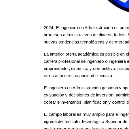
2024.-El ingeniero en Administración es un pro
procesos administrativos de diversa índole.
nuevas tendencias tecnológicas y de mercad
La anterior oferta académica es posible en e
carrera profesional de ingeniero o ingeniera e
emprendedor, dinámico y competitivo, práctico
otros aspectos, capacidad ejecutiva.
El ingeniero en Administración gestiona y ap
evaluación y decisiones de inversión, adminis
cobrar e inventarios, planificación y control
El campo laboral es muy amplio para el inge
egresa del Instituto Tecnológico Superior d
pedir mayores informes de esta carrera y otra