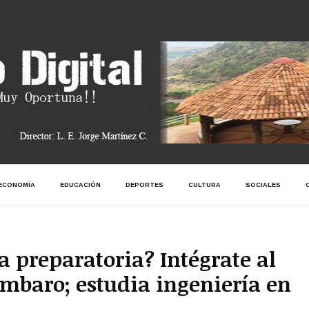
ECONOMÍA
EDUCACIÓN
DEPORTES
CULTURA
SOCIALES
la preparatoria? Intégrate al
mbaro; estudia ingeniería en