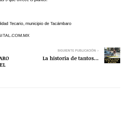
lidad Tecario, municipio de Tacámbaro
GITAL.COM.MX
SIGUIENTE PUBLICACIÓN
ARO
La historia de tantos…
EL