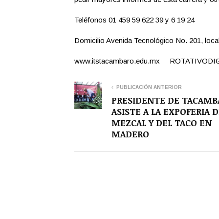
Teléfonos 01 459 59 622 39 y 6 19 24
Domicilio Avenida Tecnológico No. 201, loca
www.itstacambaro.edu.mx ROTATIVODI
PUBLICACIÓN ANTERIOR
PRESIDENTE DE TACAMB
ASISTE A LA EXPOFERIA D
MEZCAL Y DEL TACO EN
MADERO