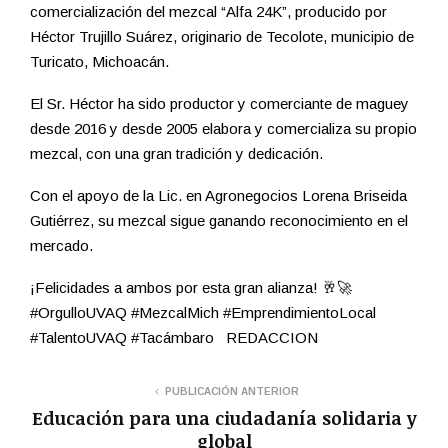
comercialización del mezcal “Alfa 24K”, producido por
Héctor Trujillo Suárez, originario de Tecolote, municipio de
Turicato, Michoacán.
El Sr. Héctor ha sido productor y comerciante de maguey
desde 2016 y desde 2005 elabora y comercializa su propio
mezcal, con una gran tradición y dedicación.
Con el apoyo de la Lic. en Agronegocios Lorena Briseida
Gutiérrez, su mezcal sigue ganando reconocimiento en el
mercado.
¡Felicidades a ambos por esta gran alianza! 🥂🚀
#OrgulloUVAQ #MezcalMich #EmprendimientoLocal
#TalentoUVAQ #Tacámbaro REDACCION
PUBLICACIÓN ANTERIOR
Educación para una ciudadanía solidaria y
global