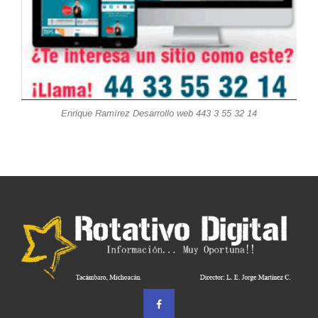
Enrique Ramírez Desarrollo web 443 3 55 32 14