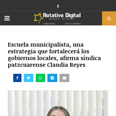
Facebook
PRIMARY
MENU
Escuela municipalista, una
estrategia que fortalecerá los
gobiernos locales, afirma síndica
patzcuarense Claudia Reyes