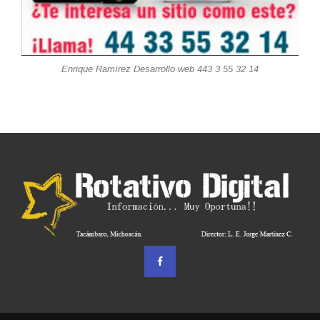
Enrique Ramírez Desarrollo web 443 3 55 32 14