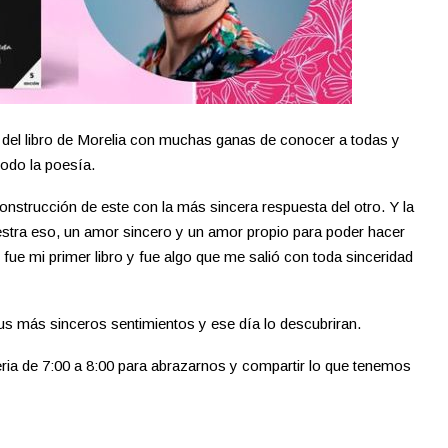
a del libro de Morelia con muchas ganas de conocer a todas y
todo la poesía.
nstrucción de este con la más sincera respuesta del otro. Y la
tra eso, un amor sincero y un amor propio para poder hacer
 fue mi primer libro y fue algo que me salió con toda sinceridad
s más sinceros sentimientos y ese día lo descubriran.
feria de 7:00 a 8:00 para abrazarnos y compartir lo que tenemos