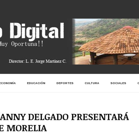
ECONOMÍA
EDUCACIÓN
DEPORTES
CULTURA
SOCIALES
DANNY DELGADO PRESENTARÁ
DE MORELIA