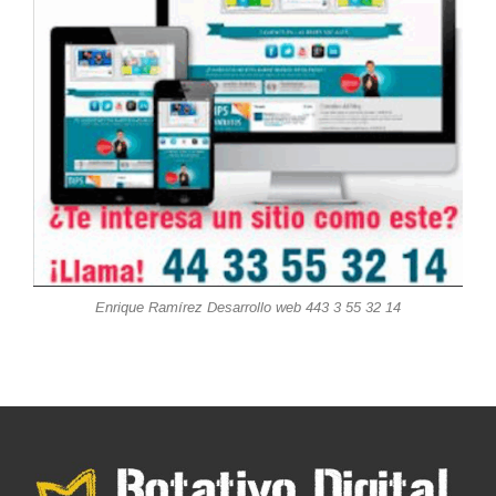
Enrique Ramírez Desarrollo web 443 3 55 32 14