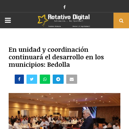
Facebook
PRIMARY
MENU
En unidad y coordinación
continuará el desarrollo en los
municipios: Bedolla