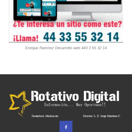
Enrique Ramírez Desarrollo web 443 3 55 32 14