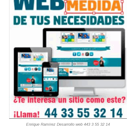
Enrique Ramírez Desarrollo web 443 3 55 32 14