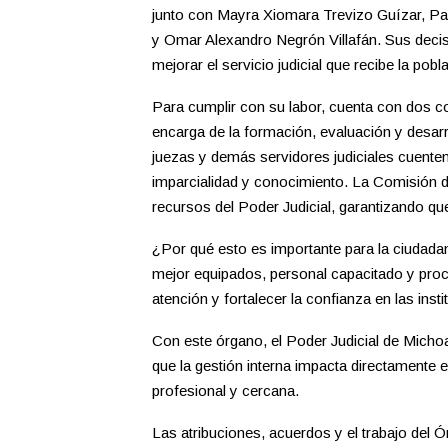
junto con Mayra Xiomara Trevizo Guízar, Pa
y Omar Alexandro Negrón Villafán. Sus deci
mejorar el servicio judicial que recibe la pobl
Para cumplir con su labor, cuenta con dos 
encarga de la formación, evaluación y desarrol
juezas y demás servidores judiciales cuente
imparcialidad y conocimiento. La Comisión de
recursos del Poder Judicial, garantizando qu
¿Por qué esto es importante para la ciudad
mejor equipados, personal capacitado y proc
atención y fortalecer la confianza en las insti
Con este órgano, el Poder Judicial de Mich
que la gestión interna impacta directamente en
profesional y cercana.
Las atribuciones, acuerdos y el trabajo del 