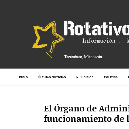
INICIO
ÚLTIMAS NOTICIAS
MUNICIPIOS
POLÍTICA
El Órgano de Adminis
funcionamiento de 