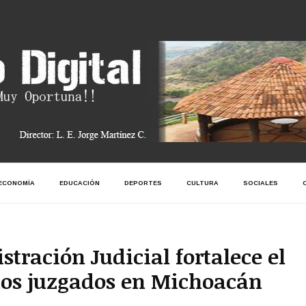
ECONOMÍA
EDUCACIÓN
DEPORTES
CULTURA
SOCIALES
tración Judicial fortalece el
los juzgados en Michoacán