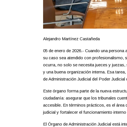
Alejandro Martínez Castañeda
05 de enero de 2026.- Cuando una persona a
su caso sea atendido con profesionalismo, s
ocurra, no solo se necesita jueces y juezas,
y una buena organización interna. Esa tarea
de Administración Judicial del Poder Judicia
Este órgano forma parte de la nueva estructur
ciudadanía: asegurar que los tribunales cuent
accesible. En términos prácticos, es el área 
judicial y fortalecer el funcionamiento intern
El Órgano de Administración Judicial está 