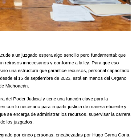
cude a un juzgado espera algo sencillo pero fundamental: que
in retrasos innecesarios y conforme a la ley. Para que eso
 sino una estructura que garantice recursos, personal capacitado
, desde el 15 de septiembre de 2025, está en manos del Órgano
l de Michoacán.
a del Poder Judicial y tiene una función clave para la
en con lo necesario para impartir justicia de manera eficiente y
que se encarga de administrar los recursos, supervisar la carrera
o de los juzgados.
integrado por cinco personas, encabezadas por Hugo Gama Coria,