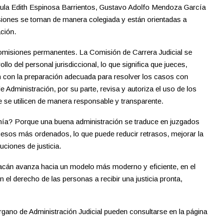
ula Edith Espinosa Barrientos, Gustavo Adolfo Mendoza García
siones se toman de manera colegiada y están orientadas a
ación.
comisiones permanentes. La Comisión de Carrera Judicial se
lo del personal jurisdiccional, lo que significa que jueces,
n con la preparación adecuada para resolver los casos con
 Administración, por su parte, revisa y autoriza el uso de los
e se utilicen de manera responsable y transparente.
anía? Porque una buena administración se traduce en juzgados
esos más ordenados, lo que puede reducir retrasos, mejorar la
tuciones de justicia.
oacán avanza hacia un modelo más moderno y eficiente, en el
 el derecho de las personas a recibir una justicia pronta,
Órgano de Administración Judicial pueden consultarse en la página