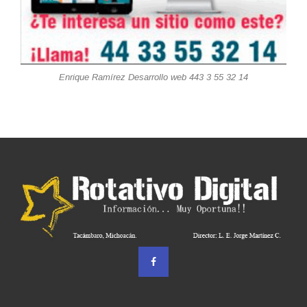
Enrique Ramírez Desarrollo web 443 3 55 32 14