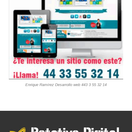
Enrique Ramírez Desarrollo web 443 3 55 32 14