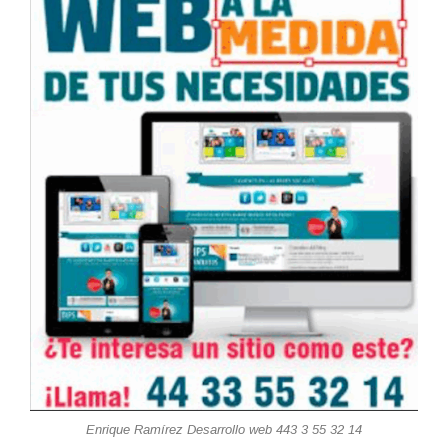
Enrique Ramírez Desarrollo web 443 3 55 32 14