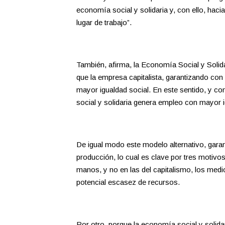
economía social y solidaria y, con ello, haci
lugar de trabajo”.
También, afirma, la Economía Social y Solida
que la empresa capitalista, garantizando co
mayor igualdad social. En este sentido, y c
social y solidaria genera empleo con mayor i
De igual modo este modelo alternativo, garan
producción, lo cual es clave por tres motivos
manos, y no en las del capitalismo, los medi
potencial escasez de recursos.
Por otro, porque la economía social y solidar