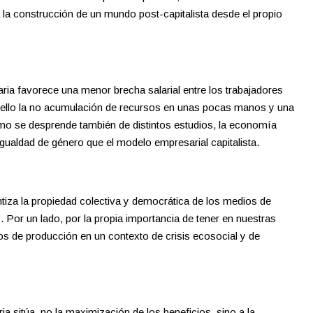
a la construcción de un mundo post-capitalista desde el propio
ria favorece una menor brecha salarial entre los trabajadores
n ello la no acumulación de recursos en unas pocas manos y una
omo se desprende también de distintos estudios, la economía
gualdad de género que el modelo empresarial capitalista.
tiza la propiedad colectiva y democrática de los medios de
. Por un lado, por la propia importancia de tener en nuestras
os de producción en un contexto de crisis ecosocial y de
ia sitúa, no la maximización de los beneficios, sino a la