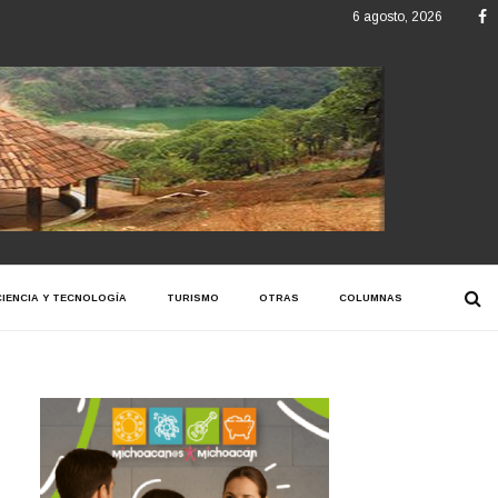
F
6 agosto, 2026
CIENCIA Y TECNOLOGÍA
TURISMO
OTRAS
COLUMNAS