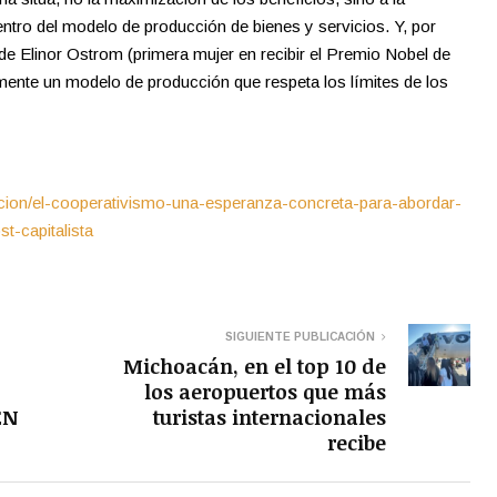
entro del modelo de producción de bienes y servicios. Y, por
 de Elinor Ostrom (primera mujer en recibir el Premio Nobel de
ente un modelo de producción que respeta los límites de los
encion/el-cooperativismo-una-esperanza-concreta-para-abordar-
t-capitalista
SIGUIENTE PUBLICACIÓN
Michoacán, en el top 10 de
los aeropuertos que más
EN
turistas internacionales
recibe