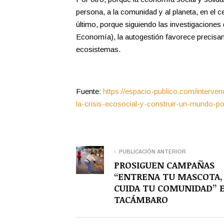
persona, a la comunidad y al planeta, en el c
último, porque siguiendo las investigaciones
Economía), la autogestión favorece precisam
ecosistemas.
Fuente:
https://espacio-publico.com/interv
la-crisis-ecosocial-y-construir-un-mundo-pos
PUBLICACIÓN ANTERIOR
PROSIGUEN CAMPAÑAS
“ENTRENA TU MASCOTA,
CUIDA TU COMUNIDAD” 
TACÁMBARO