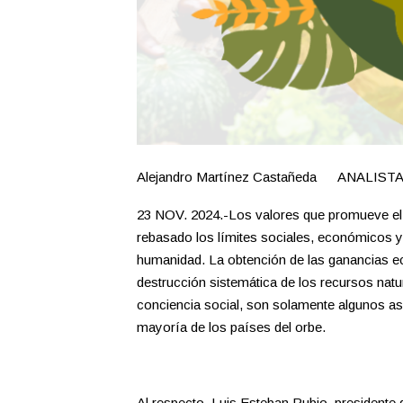
Alejandro Martínez Castañeda ANALIST
23 NOV. 2024.-Los valores que promueve el s
rebasado los límites sociales, económicos y 
humanidad. La obtención de las ganancias e
destrucción sistemática de los recursos natura
conciencia social, son solamente algunos a
mayoría de los países del orbe.
Al respecto, Luis Esteban Rubio, presidente 