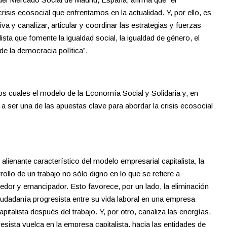
crisis ecosocial que enfrentamos en la actualidad. Y, por ello, es
a y canalizar, articular y coordinar las estrategias y fuerzas
sta que fomente la igualdad social, la igualdad de género, el
 de la democracia política”.
los cuales el modelo de la Economía Social y Solidaria y, en
o a ser una de las apuestas clave para abordar la crisis ecosocial
y alienante característico del modelo empresarial capitalista, la
ollo de un trabajo no sólo digno en lo que se refiere a
edor y emancipador. Esto favorece, por un lado, la eliminación
ciudadanía progresista entre su vida laboral en una empresa
capitalista después del trabajo. Y, por otro, canaliza las energías,
esista vuelca en la empresa capitalista, hacia las entidades de