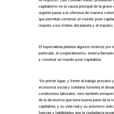
capitalismo es la causa principal de la grave 
urgente pasar a la ofensiva de manera colectiv
que permitan construir un mundo post-capitali
respeto a los límites del planeta y el impulso
El especialista plantea algunos motivos por 
particular, el cooperativismo, estaría llamad
y construir un mundo post-capitalista.
“En primer lugar, y frente al trabajo precario 
economía social y solidaria fomenta el desarr
condiciones laborales, sino también enriquec
de la dicotomía que tiene buena parte de la 
capitalista, y su vida real y su activismo anti
fuerzas y habilidades que la ciudadanía progr