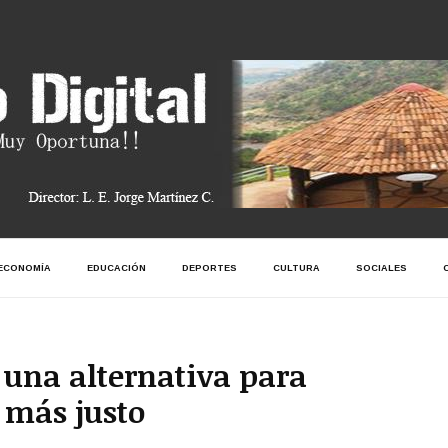
ECONOMÍA
EDUCACIÓN
DEPORTES
CULTURA
SOCIALES
 una alternativa para
 más justo