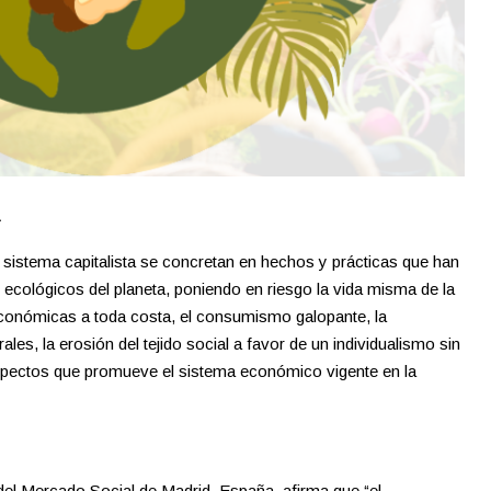
A
istema capitalista se concretan en hechos y prácticas que han
ecológicos del planeta, poniendo en riesgo la vida misma de la
conómicas a toda costa, el consumismo galopante, la
les, la erosión del tejido social a favor de un individualismo sin
spectos que promueve el sistema económico vigente en la
del Mercado Social de Madrid, España, afirma que “el