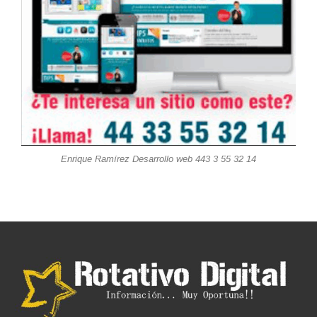
Enrique Ramírez Desarrollo web 443 3 55 32 14