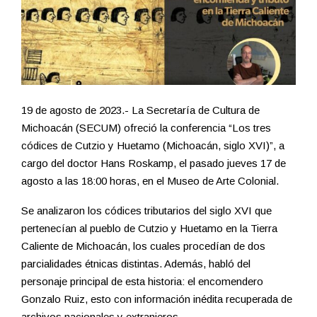
19 de agosto de 2023.- La Secretaría de Cultura de
Michoacán (SECUM) ofreció la conferencia “Los tres
códices de Cutzio y Huetamo (Michoacán, siglo XVI)”, a
cargo del doctor Hans Roskamp, el pasado jueves 17 de
agosto a las 18:00 horas, en el Museo de Arte Colonial.
Se analizaron los códices tributarios del siglo XVI que
pertenecían al pueblo de Cutzio y Huetamo en la Tierra
Caliente de Michoacán, los cuales procedían de dos
parcialidades étnicas distintas. Además, habló del
personaje principal de esta historia: el encomendero
Gonzalo Ruiz, esto con información inédita recuperada de
archivos nacionales y extranjeros.