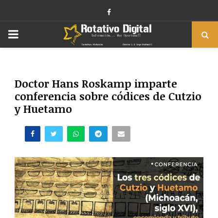
Facebook
PRIMARY
MENU
Doctor Hans Roskamp imparte
conferencia sobre códices de Cutzio
y Huetamo