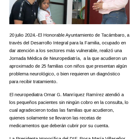
20 julio 2024.-El Honorable Ayuntamiento de Tacámbaro, a
través del Desarrollo Integral para la Familia, ocupado en
dar atención a los sectores más vulnerable, realizó una
Jornada Médica de Neuropediatría, a la que acudieron un
aproximado de 25 familias con niños que presentan algún
problema neurológico, o bien requieren un diagnóstico
para recibir tratamiento.
El neuropediatra Omar G. Manríquez Ramírez atendió a
los pequeños pacientes sin ningún cobro en la consulta, lo
cual agradecieron todas las familias que acudieron,
quienes solamente se llevaron las recetas de
medicamentos que deberán cubrir por su cuenta.
La Presidenta Honorífica del DIF, Rosa María Villaseñor