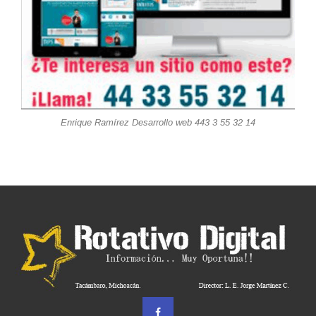
Enrique Ramírez Desarrollo web 443 3 55 32 14