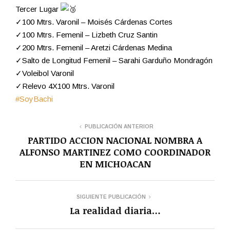
Tercer Lugar
✓100 Mtrs. Varonil – Moisés Cárdenas Cortes
✓100 Mtrs. Femenil – Lizbeth Cruz Santin
✓200 Mtrs. Femenil – Aretzi Cárdenas Medina
✓Salto de Longitud Femenil – Sarahi Garduño Mondragón
✓Voleibol Varonil
✓Relevo 4X100 Mtrs. Varonil
#SoyBachi
PUBLICACIÓN ANTERIOR
PARTIDO ACCION NACIONAL NOMBRA A
ALFONSO MARTINEZ COMO COORDINADOR
EN MICHOACAN
SIGUIENTE PUBLICACIÓN
La realidad diaria…