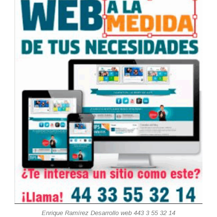
Enrique Ramírez Desarrollo web 443 3 55 32 14