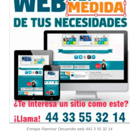
Enrique Ramírez Desarrollo web 443 3 55 32 14