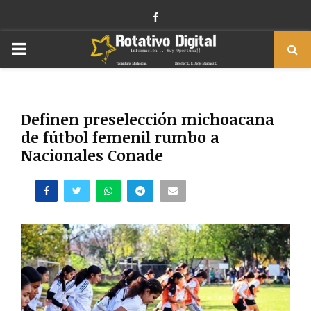
Facebook
PRIMARY
MENU
Definen preselección michoacana
de fútbol femenil rumbo a
Nacionales Conade