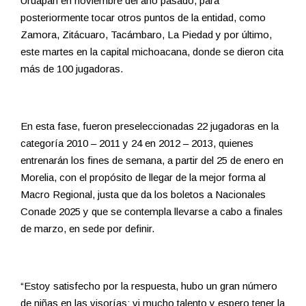
Uruapan en noviembre del año pasado, para
posteriormente tocar otros puntos de la entidad, como
Zamora, Zitácuaro, Tacámbaro, La Piedad y por último,
este martes en la capital michoacana, donde se dieron cita
más de 100 jugadoras.
En esta fase, fueron preseleccionadas 22 jugadoras en la
categoría 2010 – 2011 y 24 en 2012 – 2013, quienes
entrenarán los fines de semana, a partir del 25 de enero en
Morelia, con el propósito de llegar de la mejor forma al
Macro Regional, justa que da los boletos a Nacionales
Conade 2025 y que se contempla llevarse a cabo a finales
de marzo, en sede por definir.
“Estoy satisfecho por la respuesta, hubo un gran número
de niñas en las visorías; vi mucho talento y espero tener la