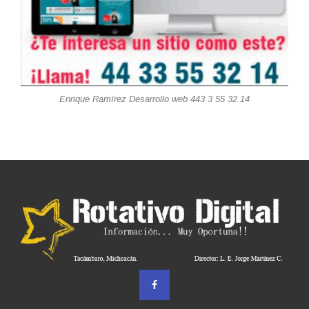
Enrique Ramírez Desarrollo web 443 3 55 32 14