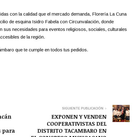
cidas con la calidad que el mercado demanda, Florería La Cuna
ilio de esquina Isidro Fabela con Circunvalación, donde
 sus necesidades para eventos religiosos, sociales, culturales
cesibles de la región.
ámbaro que te cumple en todos tus pedidos.
SIGUIENTE PUBLICACIÓN
acán
EXPONEN Y VENDEN
COOPERATIVISTAS DEL
s para
DISTRITO TACAMBARO EN