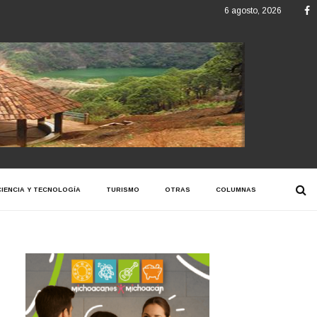
F
6 agosto, 2026
CIENCIA Y TECNOLOGÍA
TURISMO
OTRAS
COLUMNAS