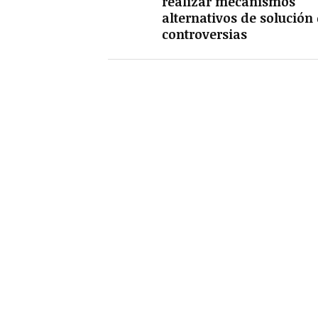
realizar mecanismos
alternativos de solución
controversias