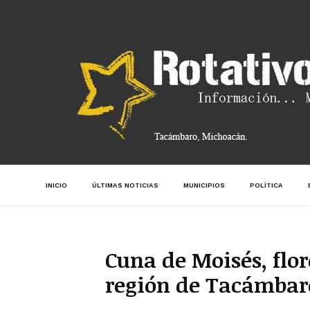
INICIO
ÚLTIMAS NOTICIAS
MUNICIPIOS
POLÍTICA
Cuna de Moisés, flor
región de Tacámbaro.