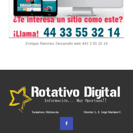
Enrique Ramírez Desarrollo web 443 3 55 32 14