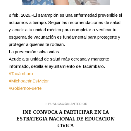
8 feb. 2026.-El sarampión es una enfermedad prevenible si
actuamos a tiempo. Seguir las recomendaciones de salud
y acudir a tu unidad médica para completar o verificar tu
esquema de vacunación es fundamental para protegerte y
proteger a quienes te rodean.
La prevención salva vidas.
Acude a tu unidad de salud más cercana y mantente
informado, detalla el ayuntamiento de Tacámbaro.
#Tacámbaro
#MichoacánEsMejor
#GobiernoFuerte
PUBLICACIÓN ANTERIOR
INE CONVOCA A PARTICIPAR EN LA
ESTRATEGIA NACIONAL DE EDUCACION
CIVICA