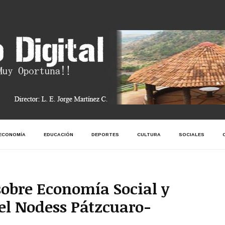
ECONOMÍA
EDUCACIÓN
DEPORTES
CULTURA
SOCIALES
sobre Economía Social y
 el Nodess Pátzcuaro-