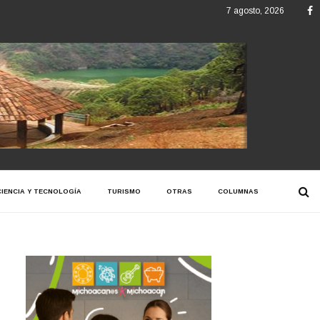
F
7 agosto, 2026
CIENCIA Y TECNOLOGÍA
TURISMO
OTRAS
COLUMNAS