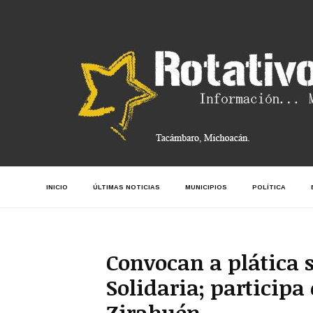
INICIO
ÚLTIMAS NOTICIAS
MUNICIPIOS
POLÍTICA
Convocan a plática 
Solidaria; participa
Zirahuén