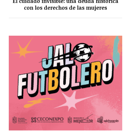
El cuidado invisible: una deuda histórica
con los derechos de las mujeres