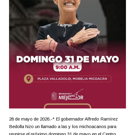
28 de mayo de 2026.-* El gobernador Alfredo Ramírez
Bedolla hizo un llamado a las y los michoacanos para
reunirse el próximo domingo 31 de mayo en el Centro