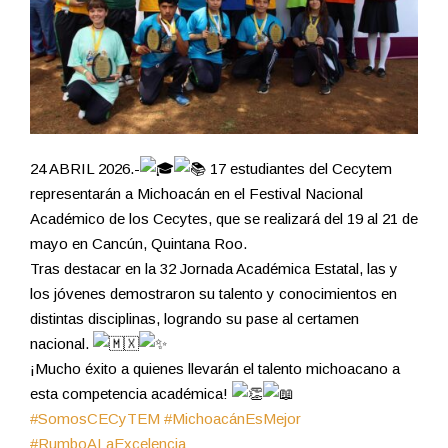
24 ABRIL 2026.-
17 estudiantes del Cecytem
representarán a Michoacán en el Festival Nacional
Académico de los Cecytes, que se realizará del 19 al 21 de
mayo en Cancún, Quintana Roo.
Tras destacar en la 32 Jornada Académica Estatal, las y
los jóvenes demostraron su talento y conocimientos en
distintas disciplinas, logrando su pase al certamen
nacional.
¡Mucho éxito a quienes llevarán el talento michoacano a
esta competencia académica!
#SomosCECyTEM
#MichoacánEsMejor
#RumboALaExcelencia