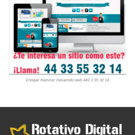
Enrique Ramírez Desarrollo web 443 3 55 32 14