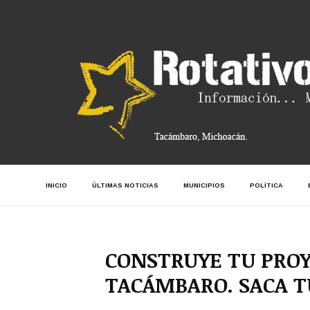
INICIO
ÚLTIMAS NOTICIAS
MUNICIPIOS
POLÍTICA
CONSTRUYE TU PROY
TACÁMBARO. SACA T