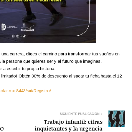
 una carrera, eliges el camino para transformar tus sueños en
la persona que quieres ser y al futuro que imaginas.
 escribir tu propia historia.
imitado! Obtén 30% de descuento al sacar tu ficha hasta el 12
olar.mx:8443/siit/Registro/
SIGUIENTE PUBLICACIÓN
Trabajo infantil: cifras
RO
inquietantes y la urgencia