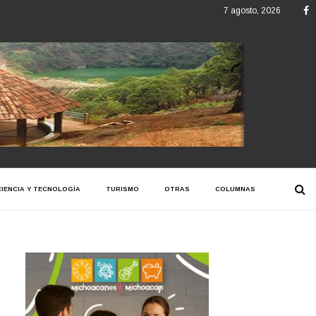
F
7 agosto, 2026
CIENCIA Y TECNOLOGÍA
TURISMO
OTRAS
COLUMNAS