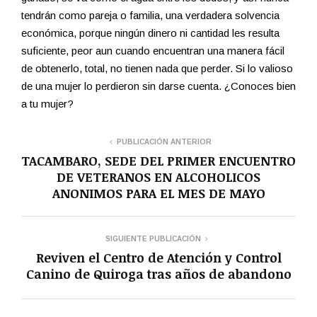
tendrán como pareja o familia, una verdadera solvencia
económica, porque ningún dinero ni cantidad les resulta
suficiente, peor aun cuando encuentran una manera fácil
de obtenerlo, total, no tienen nada que perder. Si lo valioso
de una mujer lo perdieron sin darse cuenta. ¿Conoces bien
a tu mujer?
PUBLICACIÓN ANTERIOR
TACAMBARO, SEDE DEL PRIMER ENCUENTRO
DE VETERANOS EN ALCOHOLICOS
ANONIMOS PARA EL MES DE MAYO
SIGUIENTE PUBLICACIÓN
Reviven el Centro de Atención y Control
Canino de Quiroga tras años de abandono