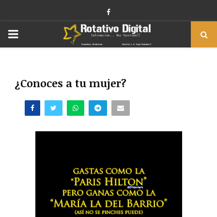
Facebook
PRIMARY
MENU
¿Conoces a tu mujer?