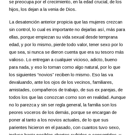
se preocupa por el crecimiento, en la edad crucial, de los
hijos, los dejan a la venia de Dios.
La desatención anterior propicia que las mujeres crezcan
sin control, lo cual es importante no dejarlas así, más para
ellas, porque empiezan su vida sexual desde temprana
edad, y por lo mismo, pierde todo valor, tener sexo por lo
que sea, si nunca se dieron cuenta que era su tesoro más
valioso. Lo entregan a cualquier vicioso, adicto, bueno
para nada, y eso lo toman como algo natural, por lo que
los siguientes “novios” reciben lo mismo. Eso las va
devaluando, ante los ojos de los vecinos, familiares,
amistades, compañeros de trabajo, de sus ex parejas, de
todos los que las conozcan como son en realidad. Aunque
no lo parezca y sin ser regla general, la familia son los
peores voceros de los demás, porque se encargan de
poner al tanto a los novios actuales, de lo que sus
parientes hicieron en el pasado, con cuantos tuvo sexo,
incluso hasta posibles abortos sufridos o consentidos, y