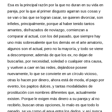
Esa es la principal razón por la que no duran en su vida en
pareja, por la que al primer disgusto agarran sus cosas y
se van o las que se logran casar, se quieren divorciar, son
infieles, principalmente, porque al haber tenido tantos
amantes, disfrazados de noviazgo, comienzan a
comparar al actual, con los del pasado, que siempre hay
uno más sobresaliente que los demás en el arte amatorio,
algunos son el actual, pero no la mayoría, y todo se viene
a descomponer, además de que los ex, no dejan de
buscarlas, por necesidad, soledad o cualquier otra causa,
y vuelven a caer en las redes, dejándose poseer
nuevamente, lo que se convierte en un círculo vicioso,
otras lo hacen por dinero, ahora está de moda, el pago por
evento, los papitos dulces, y tantas modalidades de
prostitución con nombres diferentes que, actualmente
existen. Porque le exigen más dinero a su pareja y al no
recibirlo, buscan otras opciones, lo malo es que todo lo
ganado, se va como el agua entre los dedos, y así nunca