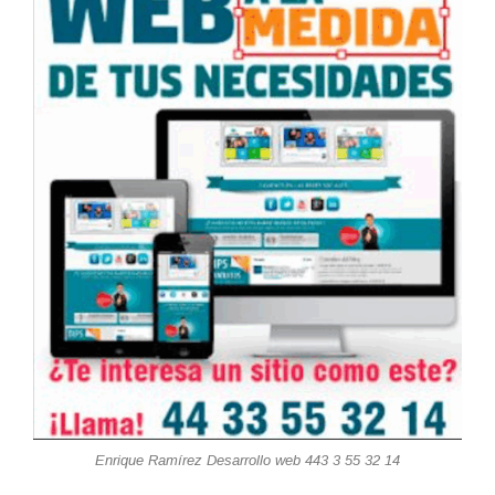
Enrique Ramírez Desarrollo web 443 3 55 32 14