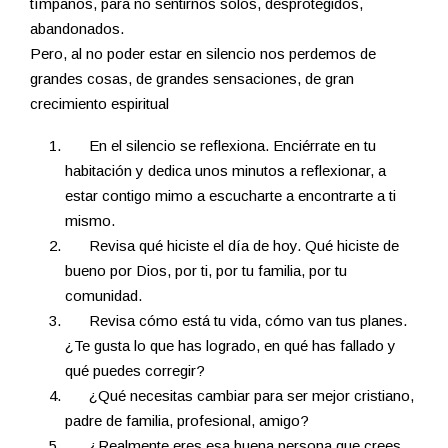
tímpanos, para no sentirnos solos, desprotegidos,
abandonados.
Pero, al no poder estar en silencio nos perdemos de
grandes cosas, de grandes sensaciones, de gran
crecimiento espiritual
En el silencio se reflexiona. Enciérrate en tu
habitación y dedica unos minutos a reflexionar, a
estar contigo mimo a escucharte a encontrarte a ti
mismo.
Revisa qué hiciste el día de hoy. Qué hiciste de
bueno por Dios, por ti, por tu familia, por tu
comunidad.
Revisa cómo está tu vida, cómo van tus planes.
¿Te gusta lo que has logrado, en qué has fallado y
qué puedes corregir?
¿Qué necesitas cambiar para ser mejor cristiano,
padre de familia, profesional, amigo?
¿Realmente eres esa buena persona que crees