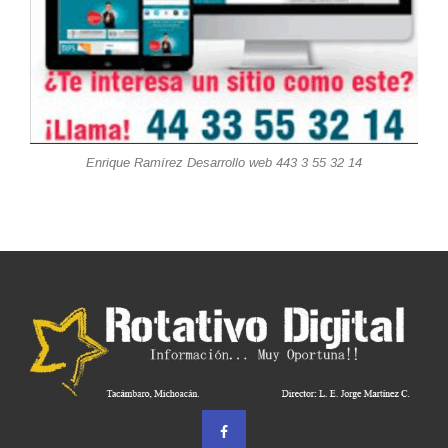
Enrique Ramírez Desarrollo web 443 3 55 32 14