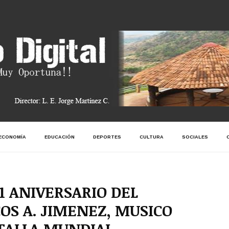
ECONOMÍA
EDUCACIÓN
DEPORTES
CULTURA
SOCIALES
 ANIVERSARIO DEL
OS A. JIMENEZ, MUSICO
TALLA MUNDIAL