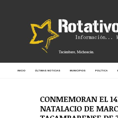
INICIO
ÚLTIMAS NOTICIAS
MUNICIPIOS
POLÍTICA
CONMEMORAN EL 141
NATALACIO DE MARC
TACAMBARENSE DE 