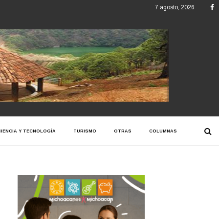
F
7 agosto, 2026
CIENCIA Y TECNOLOGÍA
TURISMO
OTRAS
COLUMNAS