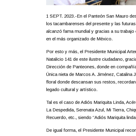
1 SEPT. 2023.-En el Panteón San Mauro des
los tacambarenses del presente y las futur
alcanzó fama mundial y gracias a su trabajo e
en el más organizado de México.
Por esto y más, el Presidente Municipal Ar
Natalicio 141 de este ilustre ciudadano, grac
Dirección de Panteones, donde en compañía 
Única nieta de Marcos A. Jiménez, Catalina 
floral donde descansan sus restos, record
legado cultural y artístico.
Tal es el caso de Adiós Mariquita Linda, Acé
La Despedida, Serenata Azul, Mi Tierra, Chiq
Recuerdo, etc., siendo ‘’Adiós Mariquita linda
De igual forma, el Presidente Municipal reco