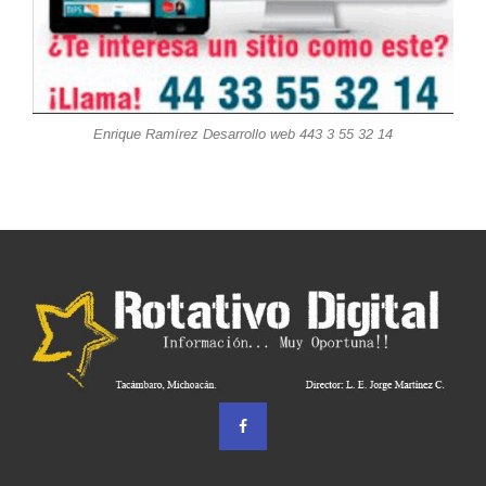
Enrique Ramírez Desarrollo web 443 3 55 32 14