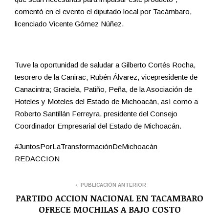
comentó en el evento el diputado local por Tacámbaro,
licenciado Vicente Gómez Núñez.
Tuve la oportunidad de saludar a Gilberto Cortés Rocha,
tesorero de la Canirac; Rubén Álvarez, vicepresidente de
Canacintra; Graciela, Patiño, Peña, de la Asociación de
Hoteles y Moteles del Estado de Michoacán, así como a
Roberto Santillán Ferreyra, presidente del Consejo
Coordinador Empresarial del Estado de Michoacán.
#JuntosPorLaTransformaciónDeMichoacán
REDACCION
PUBLICACIÓN ANTERIOR
PARTIDO ACCION NACIONAL EN TACAMBARO
OFRECE MOCHILAS A BAJO COSTO