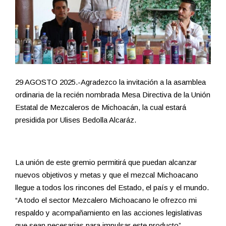
29 AGOSTO 2025.-Agradezco la invitación a la asamblea
ordinaria de la recién nombrada Mesa Directiva de la Unión
Estatal de Mezcaleros de Michoacán, la cual estará
presidida por Ulises Bedolla Alcaráz.
La unión de este gremio permitirá que puedan alcanzar
nuevos objetivos y metas y que el mezcal Michoacano
llegue a todos los rincones del Estado, el país y el mundo.
“A todo el sector Mezcalero Michoacano le ofrezco mi
respaldo y acompañamiento en las acciones legislativas
que sean necesarias para impulsar este producto”,