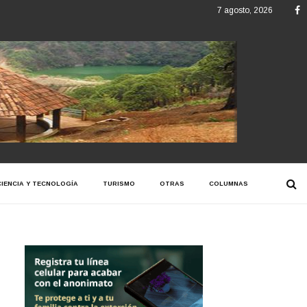
F
7 agosto, 2026
CIENCIA Y TECNOLOGÍA
TURISMO
OTRAS
COLUMNAS