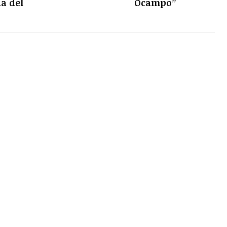
a del
Ocampo”