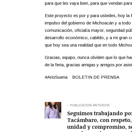
para que les vaya bien, para que vendan par
Este proyecto es por y para ustedes, hoy la 
impulso del gobierno de Michoacán y a todo mi
comunicación, oficialía mayor, seguridad públi
desarrollo económico, cabildo, y a mi gran 
que hoy sea una realidad que en todo Micho
Gracias, equipo, nunca olviden que lo que h
de la feria, gracias amigas y amigos por asist
#ArioSuena BOLETIN DE PRENSA
PUBLICACIÓN ANTERIOR
Seguimos trabajando po
Tacámbaro, con respeto,
unidad y compromiso, s