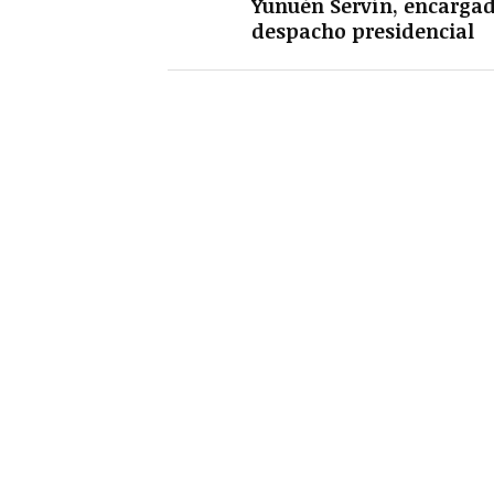
Yunuén Servín, encargad
despacho presidencial