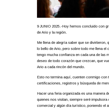
9 JUNIO 2025.-Hoy hemos concluido con gran
de Ario y la región.
Me llena de alegría saber que se divirtieron
lo bello de Ario, pero sobre todo me llena e
tengo mucha confianza en cada una de las m
deseo de todo corazón que crezcan, que vuel
Ario a cada rincón del mundo.
Esto no termina aquí, cuenten conmigo con to
certificaciones, registros y búsqueda de mer
Hacer una feria organizada es una manera de d
quienes nos visitan, siempre seré impulsora 
comercial y algún día turístico, poniendo el