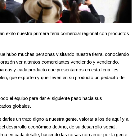
 éxito nuestra primera feria comercial regional con productos
, que hubo muchas personas visitando nuestra tierra, conociendo
l corazón ver a tantos comerciantes vendiendo y vendiendo,
arcas y cada producto que presentamos en esta feria, les
en, que exporten y que lleven en su producto un pedacito de
do el equipo para dar el siguiente paso hacia sus
cados globales.
arles un trato digno a nuestra gente, valorar a los de aquí y a
del desarrollo económico de Ario, de su desarrollo social,
 alma en cada detalle, haciendo las cosas con amor por la gente