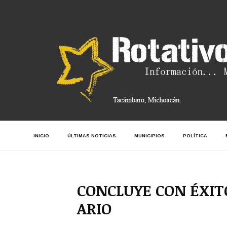
INICIO
ÚLTIMAS NOTICIAS
MUNICIPIOS
POLÍTICA
CONCLUYE CON ÉXIT
ARIO