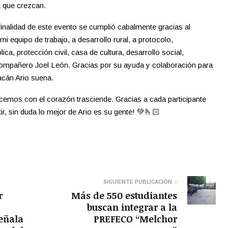
a que crezcan.
finalidad de este evento se cumplió cabalmente gracias al
 equipo de trabajo, a desarrollo rural, a protocolo,
ca, protección civil, casa de cultura, desarrollo social,
compañero Joel León. Gracias por su ayuda y colaboración para
acán Ario suena.
acemos con el corazón trasciende. Gracias a cada participante
ir, sin duda lo mejor de Ario es su gente! 💚🫰🏻
SIGUIENTE PUBLICACIÓN
r
Más de 550 estudiantes
buscan integrar a la
eñala
PREFECO “Melchor