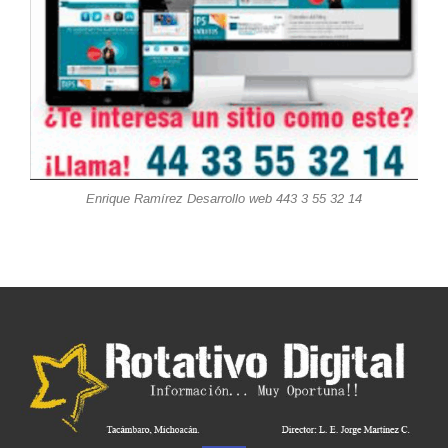
Enrique Ramírez Desarrollo web 443 3 55 32 14