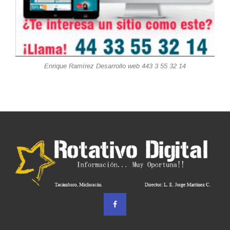
Enrique Ramírez Desarrollo web 443 3 55 32 14