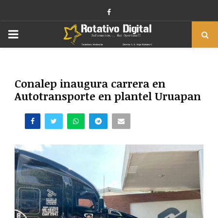
Facebook
PRIMARY
MENU
Conalep inaugura carrera en
Autotransporte en plantel Uruapan