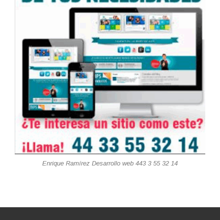
Enrique Ramírez Desarrollo web 443 3 55 32 14