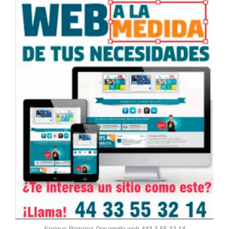
Enrique Ramírez Desarrollo web 443 3 55 32 14