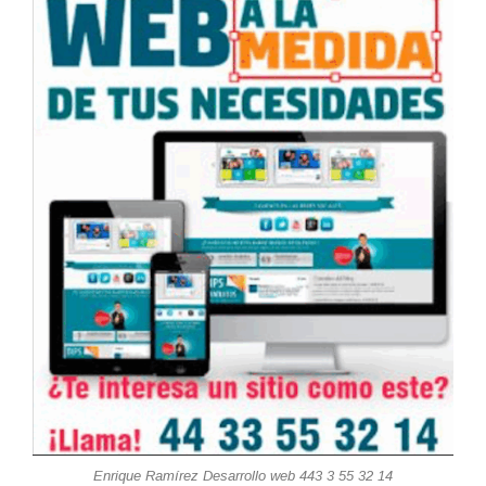
Enrique Ramírez Desarrollo web 443 3 55 32 14