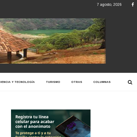
F
7 agosto, 2026
CIENCIA Y TECNOLOGÍA
TURISMO
OTRAS
COLUMNAS