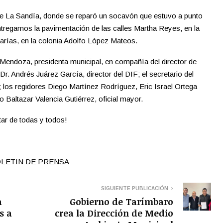
e La Sandía, donde se reparó un socavón que estuvo a punto
tregamos la pavimentación de las calles Martha Reyes, en la
arías, en la colonia Adolfo López Mateos.
 Mendoza, presidenta municipal, en compañía del director de
r. Andrés Juárez García, director del DIF; el secretario del
 los regidores Diego Martínez Rodríguez, Eric Israel Ortega
altazar Valencia Gutiérrez, oficial mayor.
tar de todas y todos!
BOLETIN DE PRENSA
SIGUIENTE PUBLICACIÓN
a
Gobierno de Tarímbaro
s a
crea la Dirección de Medio