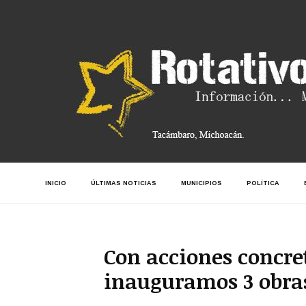
INICIO
ÚLTIMAS NOTICIAS
MUNICIPIOS
POLÍTICA
Con acciones concre
inauguramos 3 obra