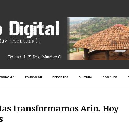
ECONOMÍA
EDUCACIÓN
DEPORTES
CULTURA
SOCIALES
tas transformamos Ario. Hoy
s